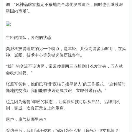
调：“风神品牌将坚定不移地走全球化发展道路，同时也会继续深
耕国内市场”。
年轻的团队，奔跑的状态
奕派科技管理层的另一个特点，是年轻。几位高管多为80后，在风
神、岚图、技术中心等关键岗位历练多年。
“我们的交流不设边界，常常凌晨两三点想到什么发过去，五点就
会收到回复。”
张雁军笑称，他们已习惯“夜猫子接早起人”的工作模式。“这种随时
随地的交流让我们能够快速达成共识，立即付诸行动。”
也是因为这份“年轻的状态”，让奕派科技可以从产品、品牌到机
制，完成一次真正意义上的重启。
尾声：底气从哪里来？
采访最后，我们问汪俊君：“你们为什么拍《底气》那支视频？”