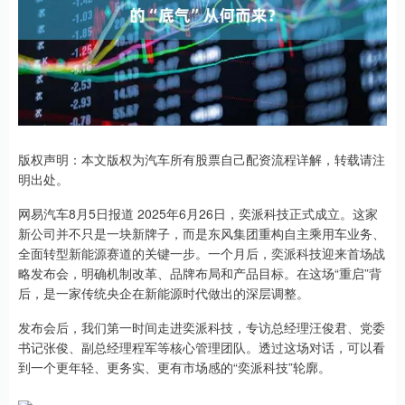
版权声明：本文版权为汽车所有股票自己配资流程详解，转载请注
明出处。
网易汽车8月5日报道 2025年6月26日，奕派科技正式成立。这家
新公司并不只是一块新牌子，而是东风集团重构自主乘用车业务、
全面转型新能源赛道的关键一步。一个月后，奕派科技迎来首场战
略发布会，明确机制改革、品牌布局和产品目标。在这场“重启”背
后，是一家传统央企在新能源时代做出的深层调整。
发布会后，我们第一时间走进奕派科技，专访总经理汪俊君、党委
书记张俊、副总经理程军等核心管理团队。透过这场对话，可以看
到一个更年轻、更务实、更有市场感的“奕派科技”轮廓。