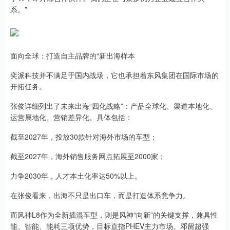
系。”
面向全球：打造自主品牌的“新出海样本
奕派科技并不满足于国内战场，它也承担着东风集团在国际市场的
开拓任务。
张俊详细列出了未来出海“四化战略”：产品全球化、渠道本地化、
运营属地化、营销差异化。具体包括：
截至2027年，投放30款针对海外市场的车型；
截至2027年，海外销售服务网点拓展至2000家；
力争2030年，人才本土化率达50%以上。
在张俊看来，出海不只是出口车，而是打造体系竞争力。
而风神L8作为全新插混车型，则是风神“向新”的关键支撑，兼具性
能、智能、能耗三项优势，目标直指PHEV主力市场。邓留超强