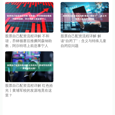
股票自己配资流程详解 不和
股票自己配资流程详解 解
谐，乔林顿赛后推搡阿森纳助
读“自闭了”：含义与特殊儿童
教，阿尔特塔上前息事宁人
自闭症问题
股票自己配资流程详解 红色拾
光丨黄埔军校的发源地竟在这
里？