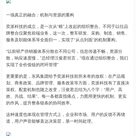
一场真正的融合：机制与资源的重构
奕派科技的成立，是一次从“根”上改起的组织整合。不同于以往品
牌整合仅聚焦前端业务，这一次，整车研发、采购、制造、销售、
服务及职能体系等全面归一，实现了“从点到面”的机制重构。
“以前研产供销服体系分散在不同公司，信息传递不畅，资源分
散，响应速度慢，”总经理汪俊君坦言，“现在通过组织整合，我们
实现了全价值链的闭环管理”
更重要的是，东风集团给予奕派科技前所未有的放权：在产品规
划、商务政策、品牌管理、服务政策等方面，奕派科技有了直接决
策权。配套机制也随之改变，汪俊君总结为八个字：“用户、高
效、共战、结果”。每一条都直指痛点，力图用更快的机制、更实
的作风，提升整条链条的协同效率。
这种速度也体现在管理方式上，企业和市场、用户的反馈不再绕
道，用户声音能够直达决策层，第一时间处理。