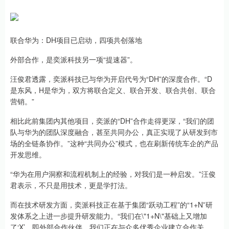
联合华为：DH项目已启动，四项共创落地
外部合作，是奕派科技另一项“提速器”。
汪俊君透露，奕派科技已与华为开启代号为“DH”的深度合作。“D
是东风，H是华为，双方将联合定义、联合开发、联合共创、联合
营销。”
相比此前集团内其他项目，奕派的“DH”合作走得更深，“我们的团
队与华为的团队深度融合，甚至共同办公，真正实现了从研发到市
场的全链条协作。”这种“共同办公”模式，也在刷新传统车企的产品
开发思维。
“华为在用户洞察和流程机制上的经验，对我们是一种启发。”汪俊
君表示，不只是用技术，更是学打法。
而在技术研发方面，奕派科技正在基于集团“跃动工程”的“1+N”研
发体系之上进一步提升研发能力。“我们在\"1+N\"基础上又增加
了‘X’，即外部合作伙伴。我们正在与众多优秀企业建立合作关