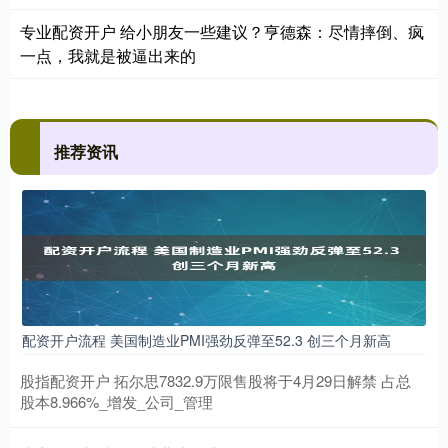
专业配资开户 给小朋友一些建议？亨德森：尽情摔倒、疯
一点，我就是被逼出来的
推荐资讯
配资开户流程 美国制造业PMI强劲反弹至52.3 创三个月新高
股指配资开户 拓尔思7832.9万限售股将于4月29日解禁 占总
股本8.966%_增发_公司_管理