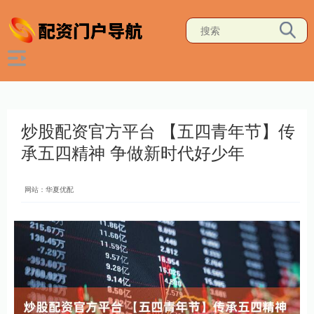
炒股配资官方平台 【五四青年节】传
承五四精神 争做新时代好少年
网站：华夏优配