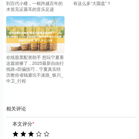
到百代小楼，一根跨越百年的
有这么多“大圆盘”？
木笛见证聂耳的音乐足迹
在线股票配资助手 想玩宁夏看
这篇就够了，2025最新自由行
线路+防骗技巧，宁夏真实经
历教你省钱避坑不迷路_银川_
中卫_行程
相关评论
本文评分
*