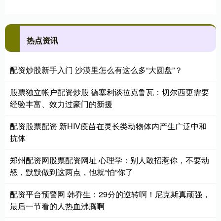
热点资讯
配资炒股新手入门 沙漠里怎么有这么多“大圆盘”？
股票独立帐户配资炒股 德塞利谈拉克鲁瓦：切尔西更需要
经验丰富、效力过豪门的新援
配资股票配资 新HIV疫苗在灵长类动物体内产生广泛中和
抗体
郑州配资网股票配资网址 心理学：别人敢招惹你，不要动
怒，默默做到这两点，他就“怕”你了
配资平台预警网 韩乔生：29分的逆转啊！尼克斯真顽强，
最后一节看的人热血沸腾啊