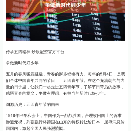
传承五四精神 炒股配资官方平台
争做新时代好少年
五月的春风暖意融融，青春的脚步铿锵有力。每年的5月4日，是我
们全体中国青年共同的节日——五四青年节。在这个充满朝气与力
量的日子里，让我们一起走进五四青年节，了解节日背后的故事，
感悟青春的意义，争做有理想、有担当的新时代好少年。
溯源历史：五四青年节的由来
1919年巴黎和会上，中国作为一战战胜国，合理收回国土的诉求
惨遭无视，列强强行将德国在山东的特权转让给日本，屈辱消息传
回国内，激起全国人民强烈愤慨。