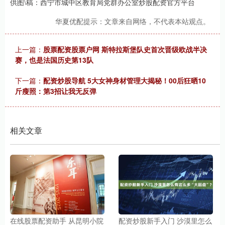
供图\稿：西宁市城中区教育局党群办公室炒股配资官方平台
华夏优配提示：文章来自网络，不代表本站观点。
上一篇：
股票配资股票户网 斯特拉斯堡队史首次晋级欧战半决
赛，也是法国历史第13队
下一篇：
配资炒股导航 5大女神身材管理大揭秘！00后狂晒10
斤瘦照：第3招让我无反弹
相关文章
在线股票配资助手 从昆明小院
配资炒股新手入门 沙漠里怎么