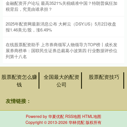
金融配资开户论坛 最高3521%关税瞄准中国？特朗普疯狂加
税背后，究竟由谁承担？
2025年配资网最新消息公布 大树云（DSY.US）5月2日收盘
报1.46美元/股，涨6.49%
在线股票配资助手 上市券商领军人物领导力TOP榜丨成长发
展券商榜单：国联民生证券总裁葛小波第四 行业数据评价位
列第十八名
股票配资怎么赚
全国最大的配资
股票配资技巧
钱
公司
友情链接：
Powered by
华夏优配
RSS地图
HTML地图
Copyright
© 2013-2026 华林优配 版权所有