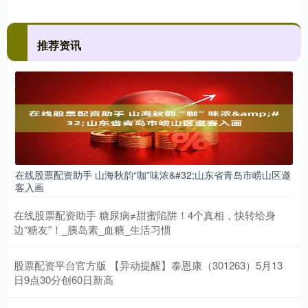
推荐资讯
在线股票配资助手 山海秋韵“咖”味浓&#32;山东省青岛市崂山区邀
客入画
在线股票配资助手 糖尿病≠甜蜜陷阱！4个真相，快转给身
边“糖友”！_胰岛素_血糖_生活习惯
股票配资平台官方版 【异动提醒】泰恩康（301263）5月13
日9点30分创60日新高